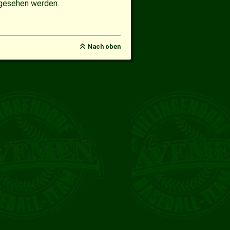
ngesehen werden.
Nach oben