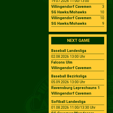
19.07.2026 11:00/13:00
Villingendorf Cavemen
3
SG Hawks/Mohawks
10
Villingendorf Cavemen
10
SG Hawks/Mohawks
9
NEXT GAME
Baseball Landesliga
02.08.2026 13:00 Uhr
Falcons Ulm
Villingendorf Cavemen
Baseball Bezirksliga
05.09.2026 13:00 Uhr
Ravensburg Leprechauns 1
Villingendorf Cavemen
Softball Landesliga
01.08.2026 11:00/13:30 Uhr