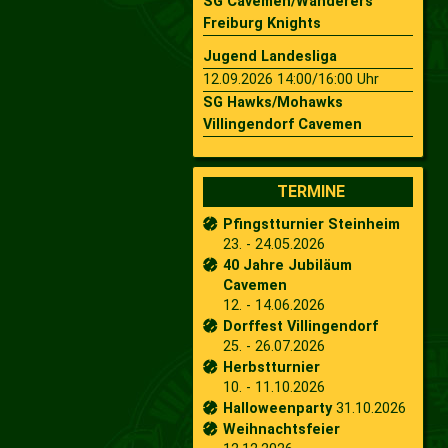
SG Cavemen/Wanderers
Freiburg Knights
Jugend Landesliga
12.09.2026 14:00/16:00 Uhr
SG Hawks/Mohawks
Villingendorf Cavemen
TERMINE
Pfingstturnier Steinheim
23. - 24.05.2026
40 Jahre Jubiläum
Cavemen
12. - 14.06.2026
Dorffest Villingendorf
25. - 26.07.2026
Herbstturnier
10. - 11.10.2026
Halloweenparty
31.10.2026
Weihnachtsfeier