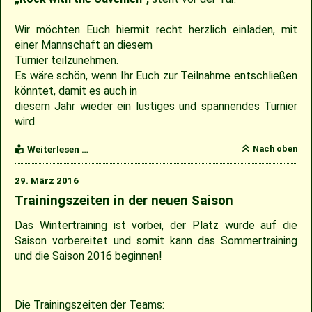
Wir möchten Euch hiermit recht herzlich einladen, mit
einer Mannschaft an diesem
Turnier teilzunehmen.
Es wäre schön, wenn Ihr Euch zur Teilnahme entschließen
könntet, damit es auch in
diesem Jahr wieder ein lustiges und spannendes Turnier
wird.
21.
Nach oben
Weiterlesen …
T-
Ball
29. März 2016
Turnier
Trainingszeiten in der neuen Saison
Das Wintertraining ist vorbei, der Platz wurde auf die
Saison vorbereitet und somit kann das Sommertraining
und die Saison 2016 beginnen!
Die Trainingszeiten der Teams: