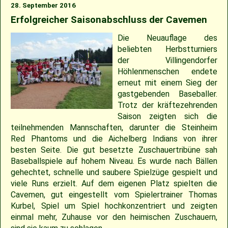
28. September 2016
Erfolgreicher Saisonabschluss der Cavemen
Die Neuauflage des
beliebten Herbstturniers
der Villingendorfer
Höhlenmenschen endete
erneut mit einem Sieg der
gastgebenden Baseballer.
Trotz der kräftezehrenden
Saison zeigten sich die
teilnehmenden Mannschaften, darunter die Steinheim
Red Phantoms und die Aichelberg Indians von ihrer
besten Seite. Die gut besetzte Zuschauertribüne sah
Baseballspiele auf hohem Niveau. Es wurde nach Bällen
gehechtet, schnelle und saubere Spielzüge gespielt und
viele Runs erzielt. Auf dem eigenen Platz spielten die
Cavemen, gut eingestellt vom Spielertrainer Thomas
Kurbel, Spiel um Spiel hochkonzentriert und zeigten
einmal mehr, Zuhause vor den heimischen Zuschauern,