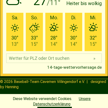
© 2026
Baseball-Team Cavemen Villingendorf e.V.
| designed
by
Henning
Diese Website verwendet Cookies.
Unsere
Datenschutzerklärung