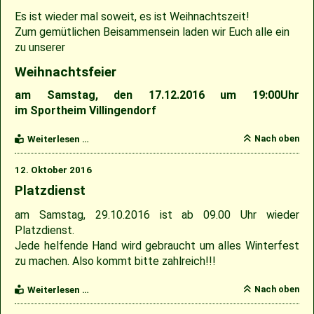
Es ist wieder mal soweit, es ist Weihnachtszeit!
2009
Zum gemütlichen Beisammensein laden wir Euch alle ein
zu unserer
2007
Weihnachtsfeier
am Samstag, den 17.12.2016 um 19:00Uhr
im
Sportheim Villingendorf
Weihnachtsfeier
Nach oben
Weiterlesen …
2016
12. Oktober 2016
Platzdienst
am Samstag, 29.10.2016 ist ab 09.00 Uhr wieder
Platzdienst.
Jede helfende Hand wird gebraucht um alles Winterfest
zu machen. Also kommt bitte zahlreich!!!
Platzdienst
Nach oben
Weiterlesen …