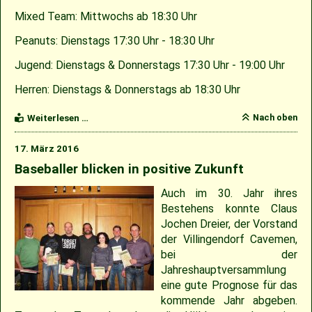
Mixed Team: Mittwochs ab 18:30 Uhr
Peanuts: Dienstags 17:30 Uhr - 18:30 Uhr
Jugend: Dienstags & Donnerstags 17:30 Uhr - 19:00 Uhr
Herren: Dienstags & Donnerstags ab 18:30 Uhr
Trainingszeiten
Nach oben
Weiterlesen …
in
der
17. März 2016
neuen
Saison
Baseballer blicken in positive Zukunft
Auch im 30. Jahr ihres
Bestehens konnte Claus
Jochen Dreier, der Vorstand
der Villingendorf Cavemen,
bei der
Jahreshauptversammlung
eine gute Prognose für das
kommende Jahr abgeben.