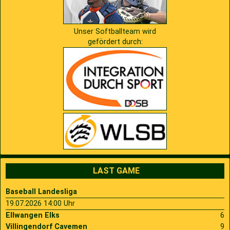
Unser Softballteam wird
gefördert durch:
LAST GAME
Baseball Landesliga
19.07.2026 14:00 Uhr
Ellwangen Elks
6
Villingendorf Cavemen
9