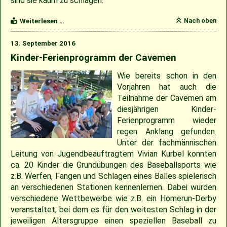
sind sie kaum zu schlagen.
Erfolgreicher
Nach oben
Weiterlesen …
Saisonabschluss
der
13. September 2016
Cavemen
Kinder-Ferienprogramm der Cavemen
Wie bereits schon in den
Vorjahren hat auch die
Teilnahme der Cavemen am
diesjährigen Kinder-
Ferienprogramm wieder
regen Anklang gefunden.
Unter der fachmännischen
Leitung von Jugendbeauftragtem Vivian Kurbel konnten
ca. 20 Kinder die Grundübungen des Baseballsports wie
z.B. Werfen, Fangen und Schlagen eines Balles spielerisch
an verschiedenen Stationen kennenlernen. Dabei wurden
verschiedene Wettbewerbe wie z.B. ein Homerun-Derby
veranstaltet, bei dem es für den weitesten Schlag in der
jeweiligen Altersgruppe einen speziellen Baseball zu