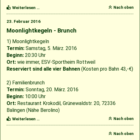
Jahreshauptversammlungen
Nach oben
Weiterlesen …
2016
23. Februar 2016
Moonlightkegeln - Brunch
1) Moonlightkegeln
Termin:
Samstag, 5. März. 2016
Beginn:
20:30 Uhr
Ort:
wie immer, ESV-Sportheim Rottweil
Reserviert sind alle vier Bahnen
(Kosten pro Bahn 43,-€)
2) Familienbrunch
Termin:
Sonntag, 20. März. 2016
Beginn:
10:00 Uhr
Ort:
Restaurant Krokodil, Grünewaldstr. 20, 72336
Balingen (Nähe Berolino)
Moonlightkegeln
Nach oben
Weiterlesen …
-
Brunch
Nach oben