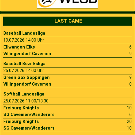
LAST GAME
Baseball Landesliga
19.07.2026 14:00 Uhr
Ellwangen Elks
6
Villingendorf Cavemen
9
Baseball Bezirksliga
25.07.2026 14:00 Uhr
Green Sox Göppingen
9
Villingendorf Cavemen
0
Softball Landesliga
25.07.2026 11:00/13:30
Freiburg Knights
10
SG Cavemen/Wanderers
6
Freiburg Knights
20
SG Cavemen/Wanderers
10