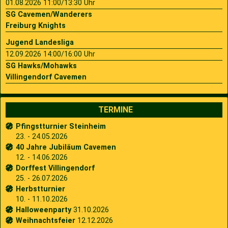
01.08.2026 11:00/13:30 Uhr
SG Cavemen/Wanderers
Freiburg Knights
Jugend Landesliga
12.09.2026 14:00/16:00 Uhr
SG Hawks/Mohawks
Villingendorf Cavemen
TERMINE
Pfingstturnier Steinheim
23. - 24.05.2026
40 Jahre Jubiläum Cavemen
12. - 14.06.2026
Dorffest Villingendorf
25. - 26.07.2026
Herbstturnier
10. - 11.10.2026
Halloweenparty
31.10.2026
Weihnachtsfeier
12.12.2026