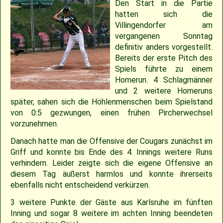
2018
30.04.2022 – Softballspieltag
Sponsoring
Saison 2019
Jugend Landesliga I 2025
Jugend Landesliga III 2024
Jugend Landesliga III 2023
Spielberichte 2022
Cavemen-News 2013
Spielberichte 2012
22.04.2023 – Cavemen 2 vs Ulm Falcons
30.05.2019 – Jugendspiel in Ravensburg
14.06.2017 – Pfingstturnier Steinheim 2017
03.07.2011 – Softball-Landesligaspiel Cavemen vs. Nagold Mohawks
26./27.05.2012 – 25. Pfingstturnier in Steinheim
Den Start in die Partie
hatten sich die
Villingendorfer am
2017
Saison 2018
Slowpitch Softball RNL 2025
Slowpitch Softball RNL 2024
Spielberichte 2023
Cavemen-News 2022
Cavemen-News 2012
11./12.06.2011 – Jubiläumsturnier 25 Jahre Red Phantoms Steinheim
11.05.2019 – Jugendspiel in Reutlingen
29.04.2012 – Landesliga Bretten Kangaroos vs. Cavemen
25.05.2017 – Jugendspiel gegen Herrenberg
vergangenen Sonntag
definitiv anders vorgestellt.
2016
21.05.2017 – Spiel gegen Neuenburg
Saison 2017
Spielberichte 2025
Spielberichte 2024
Cavemen-News 2023
01.05.2011 – Landesligaspiel Cavemen vs. Bad Mergentheim Warriors
15.04.2012 – Jugend Cavemen vs. Gammertingen
05.05.2019 – Landesligaspiel gegen die Ladenburg Romans
Bereits der erste Pitch des
Spiels führte zu einem
Homerun. 4 Schlagmänner
2015
Saison 2016
Cavemen-News 2025
Cavemen-News 2024
10.04.2011 – Pokelspiel Cavemen vs. Karlsruhe Cougars
13.05.2017 – Jugendspiel in Herrenberg
01.05.2019 – Pokalspiel gegen Ellwangen
und 2 weitere Homeruns
später, sahen sich die Höhlenmenschen beim Spielstand
2014
Saison 2015
27.04.2019 – Jugendspiel in Gammertingen
06.05.2017 – Jugendspiel in Sindelfingen
von 0:5 gezwungen, einen frühen Pircherwechsel
vorzunehmen.
2013
Saison 2014
08.04.2017 – Pokalauftakt gegen die Freiburg Knights
Danach hatte man die Offensive der Cougars zunächst im
Griff und konnte bis Ende des 4. Innings weitere Runs
verhindern. Leider zeigte sich die eigene Offensive an
2012
Saison 2013
04.03.2017 – Jugendausflug Sensapolis
diesem Tag äußerst harmlos und konnte ihrerseits
ebenfalls nicht entscheidend verkürzen.
2011
Saison 2012
03.03.2017 – Jahreshauptversammlung
3 weitere Punkte der Gäste aus Karlsruhe im fünften
Inning und sogar 8 weitere im achten Inning beendeten
2010
Saison 2011