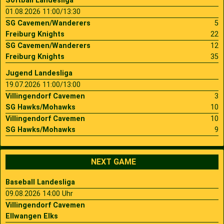
Softball Landesliga
01.08.2026 11:00/13:30
SG Cavemen/Wanderers
5
Freiburg Knights
22
SG Cavemen/Wanderers
12
Freiburg Knights
35
Jugend Landesliga
19.07.2026 11:00/13:00
Villingendorf Cavemen
3
SG Hawks/Mohawks
10
Villingendorf Cavemen
10
SG Hawks/Mohawks
9
NEXT GAME
Baseball Landesliga
09.08.2026 14:00 Uhr
Villingendorf Cavemen
Ellwangen Elks