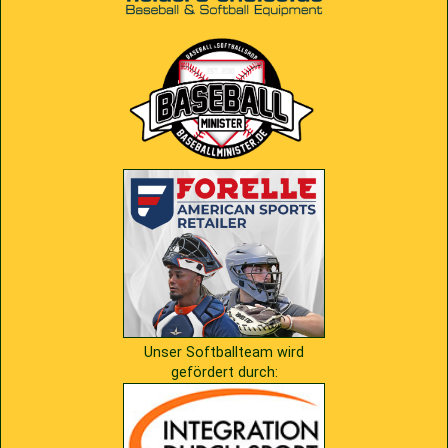
2009
Saison 2010
2007
Saison 2009
Unser Softballteam wird
gefördert durch: