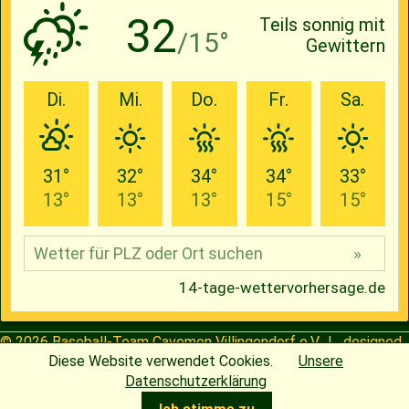
© 2026
Baseball-Team Cavemen Villingendorf e.V.
| designed
Diese Website verwendet Cookies.
Unsere
by
Henning
Datenschutzerklärung