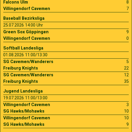
Falcons Ulm
8
Villingendorf Cavemen
7
Baseball Bezirksliga
25.07.2026 14:00 Uhr
Green Sox Göppingen
9
Villingendorf Cavemen
0
Softball Landesliga
01.08.2026 11:00/13:30
SG Cavemen/Wanderers
5
Freiburg Knights
22
SG Cavemen/Wanderers
12
Freiburg Knights
35
Jugend Landesliga
19.07.2026 11:00/13:00
Villingendorf Cavemen
3
SG Hawks/Mohawks
10
Villingendorf Cavemen
10
SG Hawks/Mohawks
9