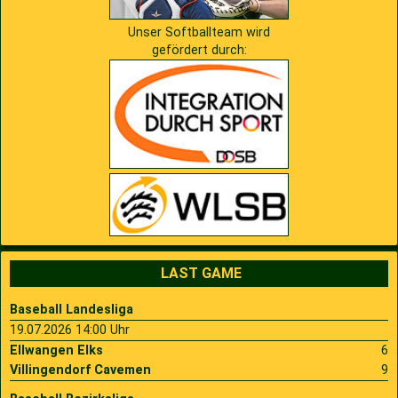
Unser Softballteam wird
gefördert durch:
LAST GAME
Baseball Landesliga
19.07.2026 14:00 Uhr
Ellwangen Elks
6
Villingendorf Cavemen
9