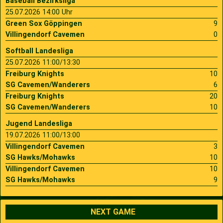
Baseball Bezirksliga
25.07.2026 14:00 Uhr
Green Sox Göppingen
9
Villingendorf Cavemen
0
Softball Landesliga
25.07.2026 11:00/13:30
Freiburg Knights
10
SG Cavemen/Wanderers
6
Freiburg Knights
20
SG Cavemen/Wanderers
10
Jugend Landesliga
19.07.2026 11:00/13:00
Villingendorf Cavemen
3
SG Hawks/Mohawks
10
Villingendorf Cavemen
10
SG Hawks/Mohawks
9
NEXT GAME