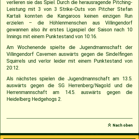
verlieren sie das Spiel. Durch die herausragende Pitching-
Leistung mit 3 von 3 Strike-Outs von Pitcher Stefan
2009
Saison 2010
Kartali konnten die Kangaroos keinen einzigen Run
erzielen – die Höhlenmenschen aus Villingendorf
gewannen also ihr erstes Ligaspiel der Saison nach 10
2007
Saison 2009
Innings mit einem Punktestand von 10:16.
Am Wochenende spielte die Jugendmannschaft der
Villingendorf Cavemen auswärts gegen die Sindelfingen
Squirrels und verlor leider mit einem Punktestand von
20:12.
Als nächstes spielen die Jugendmannschaft am 13.5.
auswärts gegen die SG Herrenberg/Nagold und die
Herrenmannschaft am 14.5. auswärts gegen die
Heidelberg Hedgehogs 2.
Nach oben