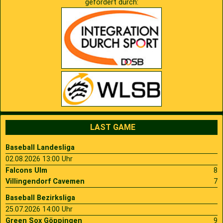
gefördert durch:
LAST GAME
Baseball Landesliga
02.08.2026 13:00 Uhr
Falcons Ulm
8
Villingendorf Cavemen
7
Baseball Bezirksliga
25.07.2026 14:00 Uhr
Green Sox Göppingen
9