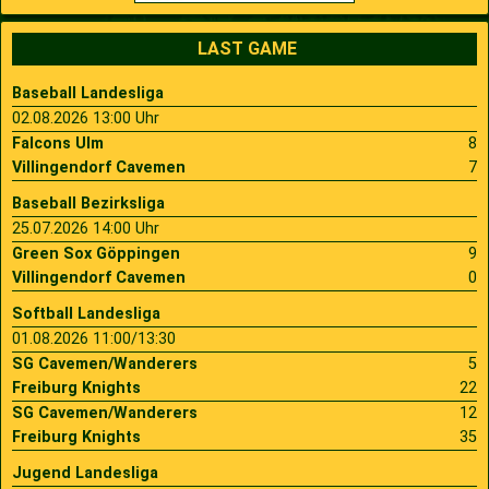
LAST GAME
Baseball Landesliga
02.08.2026 13:00 Uhr
Falcons Ulm
8
Villingendorf Cavemen
7
Baseball Bezirksliga
25.07.2026 14:00 Uhr
Green Sox Göppingen
9
Villingendorf Cavemen
0
Softball Landesliga
01.08.2026 11:00/13:30
SG Cavemen/Wanderers
5
Freiburg Knights
22
SG Cavemen/Wanderers
12
Freiburg Knights
35
Jugend Landesliga