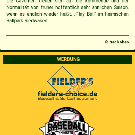
Die Cavemen freuen sich auf die kommende und der
Normalität von früher hoffentlich sehr ähnlichen Saison,
wenn es endlich wieder heißt: „Play Ball“ im heimischen
Ballpark Riedwasen.
Nach oben
WERBUNG