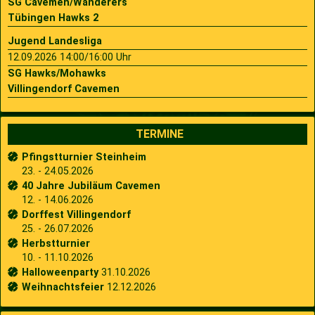
SG Cavemen/Wanderers
Tübingen Hawks 2
Jugend Landesliga
12.09.2026 14:00/16:00 Uhr
SG Hawks/Mohawks
Villingendorf Cavemen
TERMINE
Pfingstturnier Steinheim
23. - 24.05.2026
40 Jahre Jubiläum Cavemen
12. - 14.06.2026
Dorffest Villingendorf
25. - 26.07.2026
Herbstturnier
10. - 11.10.2026
Halloweenparty
31.10.2026
Weihnachtsfeier
12.12.2026