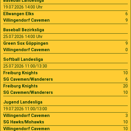
Baseball Landesliga
19.07.2026 14:00 Uhr
Ellwangen Elks
6
Villingendorf Cavemen
9
Baseball Bezirksliga
25.07.2026 14:00 Uhr
Green Sox Göppingen
9
Villingendorf Cavemen
0
Softball Landesliga
25.07.2026 11:00/13:30
Freiburg Knights
10
SG Cavemen/Wanderers
6
Freiburg Knights
20
SG Cavemen/Wanderers
10
Jugend Landesliga
19.07.2026 11:00/13:00
Villingendorf Cavemen
3
SG Hawks/Mohawks
10
Villingendorf Cavemen
10