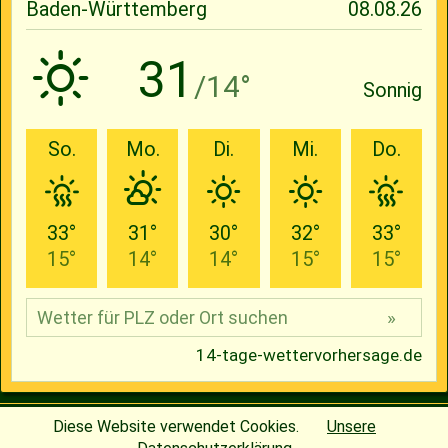
© 2026
Baseball-Team Cavemen Villingendorf e.V.
| designed
Diese Website verwendet Cookies.
Unsere
by
Henning