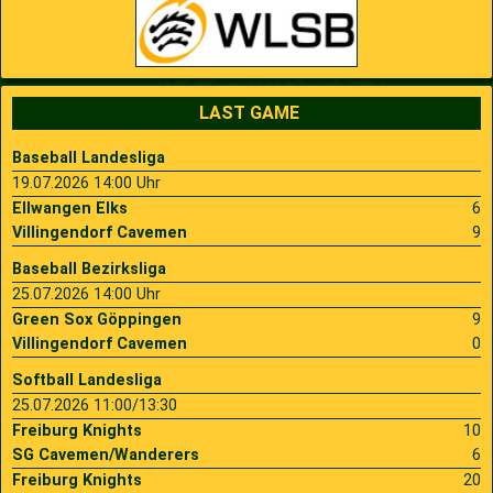
LAST GAME
Baseball Landesliga
19.07.2026 14:00 Uhr
Ellwangen Elks
6
Villingendorf Cavemen
9
Baseball Bezirksliga
25.07.2026 14:00 Uhr
Green Sox Göppingen
9
Villingendorf Cavemen
0
Softball Landesliga
25.07.2026 11:00/13:30
Freiburg Knights
10
SG Cavemen/Wanderers
6
Freiburg Knights
20