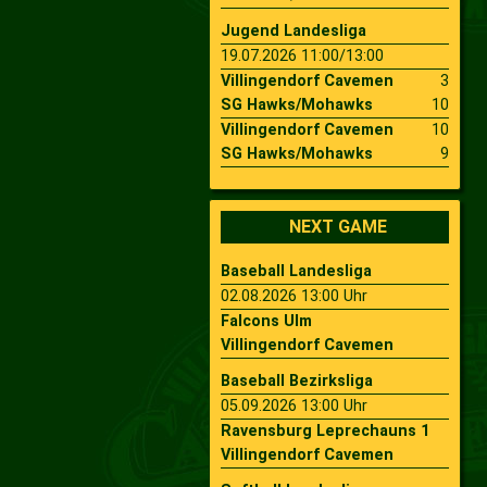
Jugend Landesliga
19.07.2026 11:00/13:00
Villingendorf Cavemen
3
SG Hawks/Mohawks
10
Villingendorf Cavemen
10
SG Hawks/Mohawks
9
NEXT GAME
Baseball Landesliga
02.08.2026 13:00 Uhr
Falcons Ulm
Villingendorf Cavemen
Baseball Bezirksliga
05.09.2026 13:00 Uhr
Ravensburg Leprechauns 1
Villingendorf Cavemen