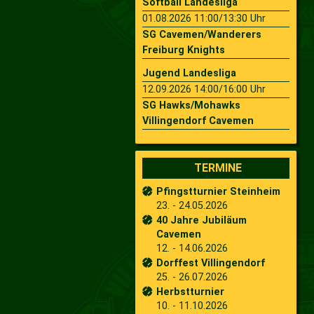
Softball Landesliga
01.08.2026 11:00/13:30 Uhr
SG Cavemen/Wanderers
Freiburg Knights
Jugend Landesliga
12.09.2026 14:00/16:00 Uhr
SG Hawks/Mohawks
Villingendorf Cavemen
TERMINE
Pfingstturnier Steinheim
23. - 24.05.2026
40 Jahre Jubiläum
Cavemen
12. - 14.06.2026
Dorffest Villingendorf
25. - 26.07.2026
Herbstturnier
10. - 11.10.2026