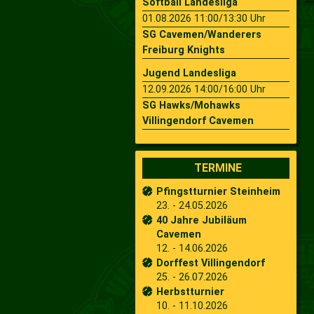
Softball Landesliga
01.08.2026 11:00/13:30 Uhr
SG Cavemen/Wanderers
Freiburg Knights
Jugend Landesliga
12.09.2026 14:00/16:00 Uhr
SG Hawks/Mohawks
Villingendorf Cavemen
TERMINE
Pfingstturnier Steinheim
23. - 24.05.2026
40 Jahre Jubiläum
Cavemen
12. - 14.06.2026
Dorffest Villingendorf
25. - 26.07.2026
Herbstturnier
10. - 11.10.2026