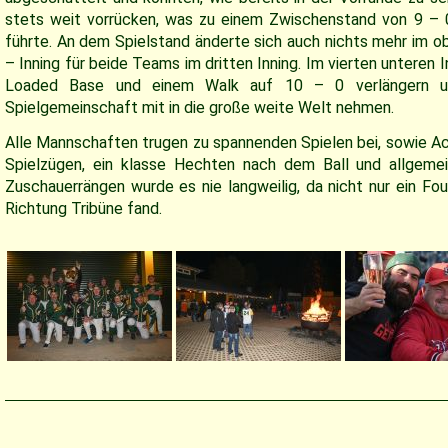
stets weit vorrücken, was zu einem Zwischenstand von 9 – 
führte. An dem Spielstand änderte sich auch nichts mehr im ob
– Inning für beide Teams im dritten Inning. Im vierten unteren 
Loaded Base und einem Walk auf 10 – 0 verlängern und
Spielgemeinschaft mit in die große weite Welt nehmen.
Alle Mannschaften trugen zu spannenden Spielen bei, sowie Acti
Spielzügen, ein klasse Hechten nach dem Ball und allgeme
Zuschauerrängen wurde es nie langweilig, da nicht nur ein Fou
Richtung Tribüne fand.