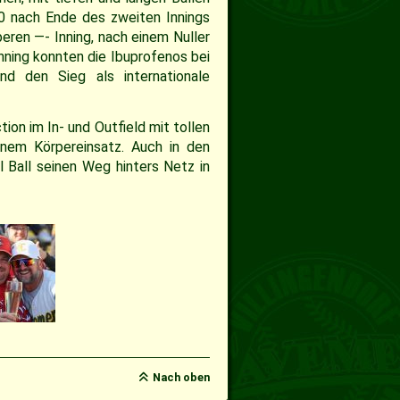
0 nach Ende des zweiten Innings
eren —- Inning, nach einem Nuller
Inning konnten die Ibuprofenos bei
 den Sieg als internationale
on im In- und Outfield mit tollen
inem Körpereinsatz. Auch in den
l Ball seinen Weg hinters Netz in
Nach oben