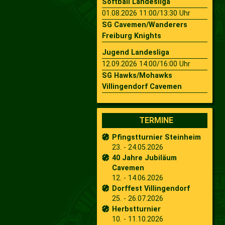
Softball Landesliga
01.08.2026 11:00/13:30 Uhr
SG Cavemen/Wanderers
Freiburg Knights
Jugend Landesliga
12.09.2026 14:00/16:00 Uhr
SG Hawks/Mohawks
Villingendorf Cavemen
TERMINE
Pfingstturnier Steinheim
23. - 24.05.2026
40 Jahre Jubiläum
Cavemen
12. - 14.06.2026
Dorffest Villingendorf
25. - 26.07.2026
Herbstturnier
10. - 11.10.2026