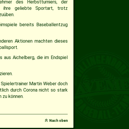
nehmer des Herbstturniers, der
 ihre geliebte Sportart, trotz
zuüben.
imspiele bereits Baseballentzug
onderen Aktionen machten dieses
allsport.
ns aus Aichelberg, die im Endspiel
zieren.
h Spielertrainer Martin Weber doch
tlich durch Corona nicht so stark
n zu können.
Nach oben