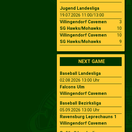
Jugend Landesliga
19.07.2026 11:00/13:00
Villingendorf Cavemen
3
SG Hawks/Mohawks
10
Villingendorf Cavemen
10
SG Hawks/Mohawks
9
NEXT GAME
Baseball Landesliga
02.08.2026 13:00 Uhr
Falcons Ulm
Villingendorf Cavemen
Baseball Bezirksliga
05.09.2026 13:00 Uhr
Ravensburg Leprechauns 1
Villingendorf Cavemen