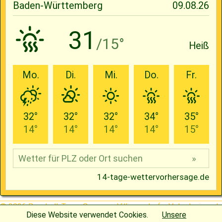
© 2026
Baseball-Team Cavemen Villingendorf e.V.
| designed
Diese Website verwendet Cookies.
Unsere
by
Henning