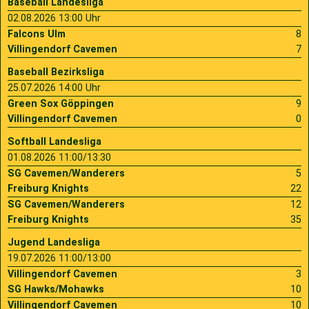
Baseball Landesliga
02.08.2026 13:00 Uhr
Falcons Ulm
8
Villingendorf Cavemen
7
Baseball Bezirksliga
25.07.2026 14:00 Uhr
Green Sox Göppingen
9
Villingendorf Cavemen
0
Softball Landesliga
01.08.2026 11:00/13:30
SG Cavemen/Wanderers
5
Freiburg Knights
22
SG Cavemen/Wanderers
12
Freiburg Knights
35
Jugend Landesliga
19.07.2026 11:00/13:00
Villingendorf Cavemen
3
SG Hawks/Mohawks
10
Villingendorf Cavemen
10