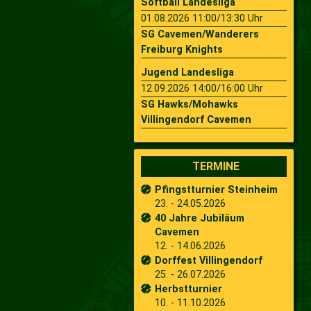
Softball Landesliga
01.08.2026 11:00/13:30 Uhr
SG Cavemen/Wanderers
Freiburg Knights
Jugend Landesliga
12.09.2026 14:00/16:00 Uhr
SG Hawks/Mohawks
Villingendorf Cavemen
TERMINE
Pfingstturnier Steinheim
23. - 24.05.2026
40 Jahre Jubiläum
Cavemen
12. - 14.06.2026
Dorffest Villingendorf
25. - 26.07.2026
Herbstturnier
10. - 11.10.2026