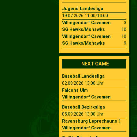
Jugend Landesliga
19.07.2026 11:00/13:00
Villingendorf Cavemen
3
SG Hawks/Mohawks
10
Villingendorf Cavemen
10
SG Hawks/Mohawks
9
NEXT GAME
Baseball Landesliga
02.08.2026 13:00 Uhr
Falcons Ulm
Villingendorf Cavemen
Baseball Bezirksliga
05.09.2026 13:00 Uhr
Ravensburg Leprechauns 1
Villingendorf Cavemen