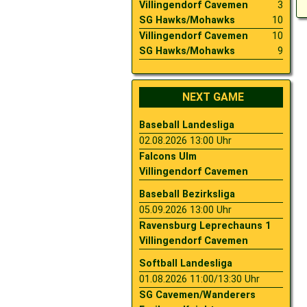
Villingendorf Cavemen
3
SG Hawks/Mohawks
10
2009
Saison 2010
Villingendorf Cavemen
10
SG Hawks/Mohawks
9
2007
Saison 2009
NEXT GAME
Baseball Landesliga
02.08.2026 13:00 Uhr
Falcons Ulm
Villingendorf Cavemen
Baseball Bezirksliga
05.09.2026 13:00 Uhr
Ravensburg Leprechauns 1
Villingendorf Cavemen
Softball Landesliga
01.08.2026 11:00/13:30 Uhr
SG Cavemen/Wanderers