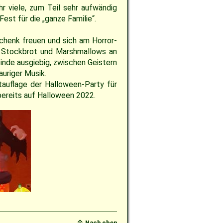
r viele, zum Teil sehr aufwändig
est für die „ganze Familie“.
henk freuen und sich am Horror-
r Stockbrot und Marshmallows an
inde ausgiebig, zwischen Geistern
auriger Musik.
tauflage der Halloween-Party für
 bereits auf Halloween 2022.
Nach oben