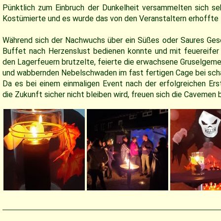
Pünktlich zum Einbruch der Dunkelheit versammelten sich seh
Kostümierte und es wurde das von den Veranstaltern erhoffte F
Während sich der Nachwuchs über ein Süßes oder Saures Gesc
Buffet nach Herzenslust bedienen konnte und mit feuereife
den Lagerfeuern brutzelte, feierte die erwachsene Gruselgeme
und wabbernden Nebelschwaden im fast fertigen Cage bei sch
Da es bei einem einmaligen Event nach der erfolgreichen Ers
die Zukunft sicher nicht bleiben wird, freuen sich die Cavemen