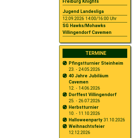
Freiburg Knights
Jugend Landesliga
12.09.2026 14:00/16:00 Uhr
SG Hawks/Mohawks
Villingendorf Cavemen
TERMINE
Pfingstturnier Steinheim
23. - 24.05.2026
40 Jahre Jubiläum
Cavemen
12. - 14.06.2026
Dorffest Villingendorf
25. - 26.07.2026
Herbstturnier
10. - 11.10.2026
Halloweenparty
31.10.2026
Weihnachtsfeier
12.12.2026