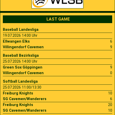
LAST GAME
Baseball Landesliga
19.07.2026 14:00 Uhr
Ellwangen Elks
6
Villingendorf Cavemen
9
Baseball Bezirksliga
25.07.2026 14:00 Uhr
Green Sox Göppingen
9
Villingendorf Cavemen
0
Softball Landesliga
25.07.2026 11:00/13:30
Freiburg Knights
10
SG Cavemen/Wanderers
6
Freiburg Knights
20
SG Cavemen/Wanderers
10