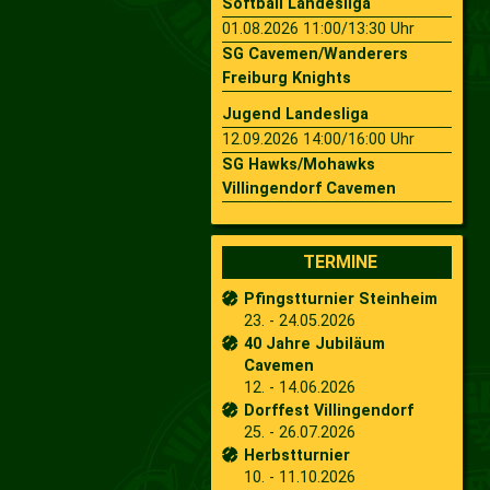
Softball Landesliga
01.08.2026 11:00/13:30 Uhr
SG Cavemen/Wanderers
Freiburg Knights
Jugend Landesliga
12.09.2026 14:00/16:00 Uhr
SG Hawks/Mohawks
Villingendorf Cavemen
TERMINE
Pfingstturnier Steinheim
23. - 24.05.2026
40 Jahre Jubiläum
Cavemen
12. - 14.06.2026
Dorffest Villingendorf
25. - 26.07.2026
Herbstturnier
10. - 11.10.2026