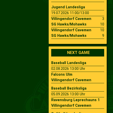
Jugend Landesliga
19.07.2026 11:00/13:00
Villingendorf Cavemen
3
SG Hawks/Mohawks
10
Villingendorf Cavemen
10
SG Hawks/Mohawks
9
NEXT GAME
Baseball Landesliga
02.08.2026 13:00 Uhr
Falcons Ulm
Villingendorf Cavemen
Baseball Bezirksliga
05.09.2026 13:00 Uhr
Ravensburg Leprechauns 1
Villingendorf Cavemen