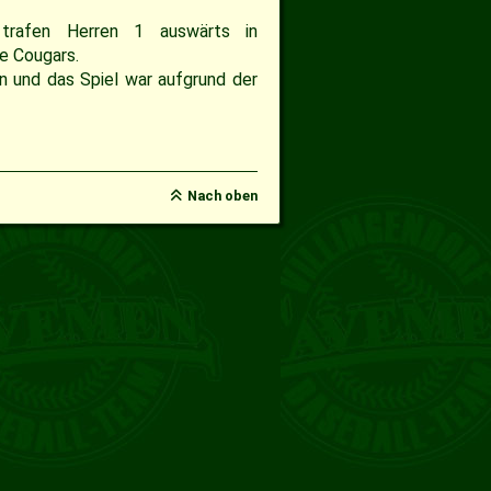
rafen Herren 1 auswärts in
ie Cougars.
n und das Spiel war aufgrund der
Nach oben