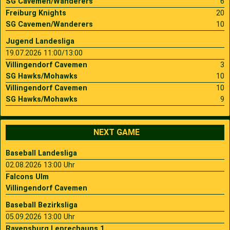
SG Cavemen/Wanderers
6
Freiburg Knights
20
SG Cavemen/Wanderers
10
Jugend Landesliga
19.07.2026 11:00/13:00
Villingendorf Cavemen
3
SG Hawks/Mohawks
10
Villingendorf Cavemen
10
SG Hawks/Mohawks
9
NEXT GAME
Baseball Landesliga
02.08.2026 13:00 Uhr
Falcons Ulm
Villingendorf Cavemen
Baseball Bezirksliga
05.09.2026 13:00 Uhr
Ravensburg Leprechauns 1