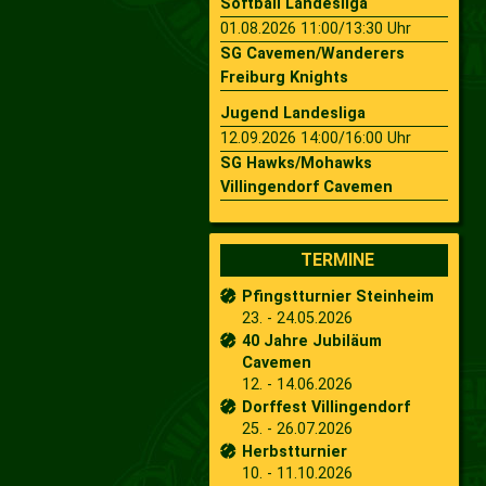
Softball Landesliga
01.08.2026 11:00/13:30 Uhr
SG Cavemen/Wanderers
Freiburg Knights
Jugend Landesliga
12.09.2026 14:00/16:00 Uhr
SG Hawks/Mohawks
Villingendorf Cavemen
TERMINE
Pfingstturnier Steinheim
23. - 24.05.2026
40 Jahre Jubiläum
Cavemen
12. - 14.06.2026
Dorffest Villingendorf
25. - 26.07.2026
Herbstturnier
10. - 11.10.2026