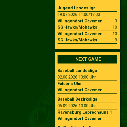
Jugend Landesliga
19.07.2026 11:00/13:00
Villingendorf Cavemen
3
SG Hawks/Mohawks
10
Villingendorf Cavemen
10
SG Hawks/Mohawks
9
NEXT GAME
Baseball Landesliga
02.08.2026 13:00 Uhr
Falcons Ulm
Villingendorf Cavemen
Baseball Bezirksliga
05.09.2026 13:00 Uhr
Ravensburg Leprechauns 1
Villingendorf Cavemen