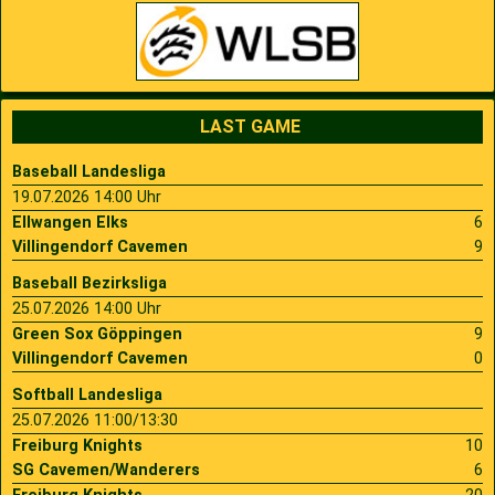
LAST GAME
Baseball Landesliga
19.07.2026 14:00 Uhr
Ellwangen Elks
6
Villingendorf Cavemen
9
Baseball Bezirksliga
25.07.2026 14:00 Uhr
Green Sox Göppingen
9
Villingendorf Cavemen
0
Softball Landesliga
25.07.2026 11:00/13:30
Freiburg Knights
10
SG Cavemen/Wanderers
6