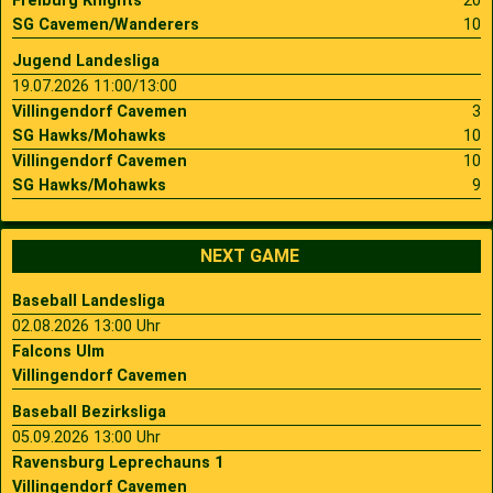
Freiburg Knights
20
SG Cavemen/Wanderers
10
Jugend Landesliga
19.07.2026 11:00/13:00
Villingendorf Cavemen
3
SG Hawks/Mohawks
10
Villingendorf Cavemen
10
SG Hawks/Mohawks
9
NEXT GAME
Baseball Landesliga
02.08.2026 13:00 Uhr
Falcons Ulm
Villingendorf Cavemen
Baseball Bezirksliga
05.09.2026 13:00 Uhr
Ravensburg Leprechauns 1
Villingendorf Cavemen