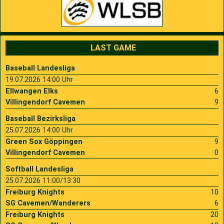
LAST GAME
Baseball Landesliga
19.07.2026 14:00 Uhr
Ellwangen Elks
6
Villingendorf Cavemen
9
Baseball Bezirksliga
25.07.2026 14:00 Uhr
Green Sox Göppingen
9
Villingendorf Cavemen
0
Softball Landesliga
25.07.2026 11:00/13:30
Freiburg Knights
10
SG Cavemen/Wanderers
6
Freiburg Knights
20