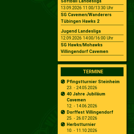
Softball Landesliga
13.09.2026 11:00/13:30 Uhr
SG Cavemen/Wanderers
Tübingen Hawks 2
Jugend Landesliga
12.09.2026 14:00/16:00 Uhr
SG Hawks/Mohawks
Villingendorf Cavemen
TERMINE
Pfingstturnier Steinheim
23. - 24.05.2026
40 Jahre Jubiläum
Cavemen
12. - 14.06.2026
Dorffest Villingendorf
25. - 26.07.2026
Herbstturnier
10. - 11.10.2026