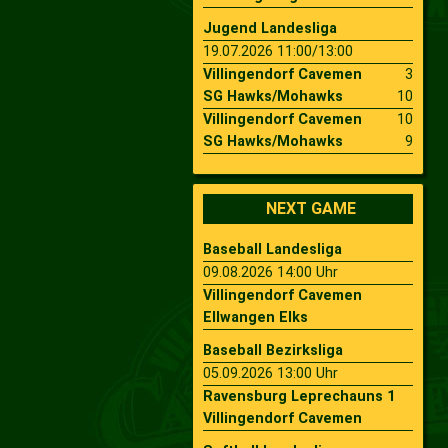
Jugend Landesliga
19.07.2026 11:00/13:00
Villingendorf Cavemen
3
SG Hawks/Mohawks
10
Villingendorf Cavemen
10
SG Hawks/Mohawks
9
NEXT GAME
Baseball Landesliga
09.08.2026 14:00 Uhr
Villingendorf Cavemen
Ellwangen Elks
Baseball Bezirksliga
05.09.2026 13:00 Uhr
Ravensburg Leprechauns 1
Villingendorf Cavemen