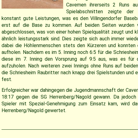
Cavemen ihrerseits 2 Runs au
Spielabschnitten zeigte der 
konstant gute Leistungen, was es den Villingendorfer Baseb
erst auf die Base zu kommen. Auf beiden Seiten wurden vi
abgeschlossen, was von einer hohen Spielqualität zeugt und k
ähnlich leistungsstark sind. Dies zeigte sich auch immer wie
dabei die Höhlenmenschen stets den Kürzeren und konnten d
aufholen. Nachdem es im 5. Inning noch 6:5 für die Schrieshe
diese im 7. Inning den Vorsprung auf 9:5 aus, was es für
aufzuholen. Nach weiteren zwei Innings ohne Runs auf beiden
die Schriesheim Raubritter nach knapp drei Spielstunden und 
fest.
Erfolgreicher war dahingegen die Jugendmannschaft der Cave
18:17 gegen die SG Herrenberg/Nagold gewann. Da jedoch ei
Spieler mit Spezial-Genehmigung zum Einsatz kam, wird da
Herrenberg/Nagold gewertet.