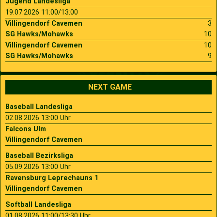
Jugend Landesliga
19.07.2026 11:00/13:00
Villingendorf Cavemen
3
SG Hawks/Mohawks
10
Villingendorf Cavemen
10
SG Hawks/Mohawks
9
NEXT GAME
Baseball Landesliga
02.08.2026 13:00 Uhr
Falcons Ulm
Villingendorf Cavemen
Baseball Bezirksliga
05.09.2026 13:00 Uhr
Ravensburg Leprechauns 1
Villingendorf Cavemen
Softball Landesliga
01.08.2026 11:00/13:30 Uhr