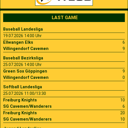
LAST GAME
Baseball Landesliga
19.07.2026 14:00 Uhr
Ellwangen Elks
6
Villingendorf Cavemen
9
Baseball Bezirksliga
25.07.2026 14:00 Uhr
Green Sox Göppingen
9
Villingendorf Cavemen
0
Softball Landesliga
25.07.2026 11:00/13:30
Freiburg Knights
10
SG Cavemen/Wanderers
6
Freiburg Knights
20
SG Cavemen/Wanderers
10