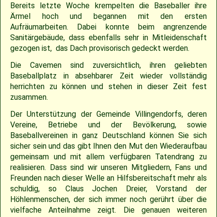
Bereits letzte Woche krempelten die Baseballer ihre
Ärmel hoch und begannen mit den ersten
2009
Saison 2010
Aufräumarbeiten. Dabei konnte beim angrenzende
Sanitärgebäude, dass ebenfalls sehr in Mitleidenschaft
2007
Saison 2009
gezogen ist, das Dach provisorisch gedeckt werden.
Die Cavemen sind zuversichtlich, ihren geliebten
Baseballplatz in absehbarer Zeit wieder vollständig
herrichten zu können und stehen in dieser Zeit fest
zusammen.
Der Unterstützung der Gemeinde Villingendorfs, deren
Vereine, Betriebe und der Bevölkerung, sowie
Baseballvereinen in ganz Deutschland können Sie sich
sicher sein und das gibt Ihnen den Mut den Wiederaufbau
gemeinsam und mit allem verfügbaren Tatendrang zu
realisieren. Dass sind wir unseren Mitgliedern, Fans und
Freunden nach dieser Welle an Hilfsbereitschaft mehr als
schuldig, so Claus Jochen Dreier, Vorstand der
Höhlenmenschen, der sich immer noch gerührt über die
vielfache Anteilnahme zeigt. Die genauen weiteren