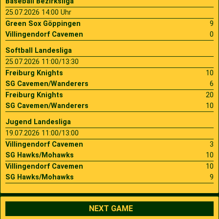
Baseball Bezirksliga
25.07.2026 14:00 Uhr
Green Sox Göppingen
9
Villingendorf Cavemen
0
Softball Landesliga
25.07.2026 11:00/13:30
Freiburg Knights
10
SG Cavemen/Wanderers
6
Freiburg Knights
20
SG Cavemen/Wanderers
10
Jugend Landesliga
19.07.2026 11:00/13:00
Villingendorf Cavemen
3
SG Hawks/Mohawks
10
Villingendorf Cavemen
10
SG Hawks/Mohawks
9
NEXT GAME