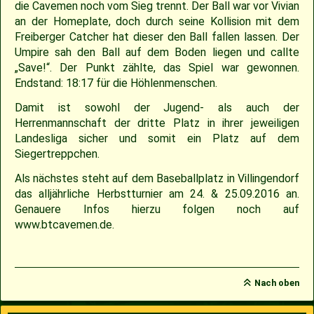
die Cavemen noch vom Sieg trennt. Der Ball war vor Vivian
an der Homeplate, doch durch seine Kollision mit dem
Freiberger Catcher hat dieser den Ball fallen lassen. Der
Umpire sah den Ball auf dem Boden liegen und callte
„Save!“. Der Punkt zählte, das Spiel war gewonnen.
Endstand: 18:17 für die Höhlenmenschen.
Damit ist sowohl der Jugend- als auch der
Herrenmannschaft der dritte Platz in ihrer jeweiligen
Landesliga sicher und somit ein Platz auf dem
Siegertreppchen.
Als nächstes steht auf dem Baseballplatz in Villingendorf
das alljährliche Herbstturnier am 24. & 25.09.2016 an.
Genauere Infos hierzu folgen noch auf
www.btcavemen.de.
Nach oben