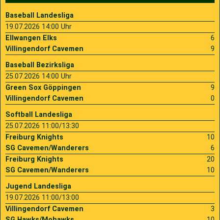
Baseball Landesliga
19.07.2026 14:00 Uhr
Ellwangen Elks
6
Villingendorf Cavemen
9
Baseball Bezirksliga
25.07.2026 14:00 Uhr
Green Sox Göppingen
9
Villingendorf Cavemen
0
Softball Landesliga
25.07.2026 11:00/13:30
Freiburg Knights
10
SG Cavemen/Wanderers
6
Freiburg Knights
20
SG Cavemen/Wanderers
10
Jugend Landesliga
19.07.2026 11:00/13:00
Villingendorf Cavemen
3
SG Hawks/Mohawks
10