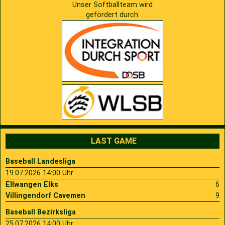
Unser Softballteam wird
gefördert durch:
LAST GAME
Baseball Landesliga
19.07.2026 14:00 Uhr
Ellwangen Elks
6
Villingendorf Cavemen
9
Baseball Bezirksliga
25.07.2026 14:00 Uhr