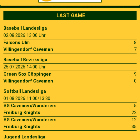
LAST GAME
Baseball Landesliga
02.08.2026 13:00 Uhr
Falcons Ulm
8
Villingendorf Cavemen
7
Baseball Bezirksliga
25.07.2026 14:00 Uhr
Green Sox Göppingen
9
Villingendorf Cavemen
0
Softball Landesliga
01.08.2026 11:00/13:30
SG Cavemen/Wanderers
5
Freiburg Knights
22
SG Cavemen/Wanderers
12
Freiburg Knights
35
Jugend Landesliga